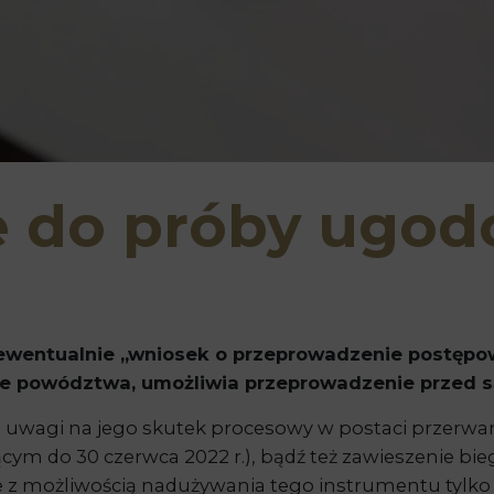
 do próby ugod
ewentualnie „wniosek o przeprowadzenie postępo
ie powództwa, umożliwia przeprowadzenie przed
 z uwagi na jego skutek procesowy w postaci przerwa
cym do 30 czerwca 2022 r.), bądź też zawieszenie bi
ne z możliwością nadużywania tego instrumentu tylk