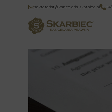
sekretariat@kancelaria-skarbiec.pl
+4