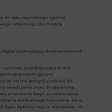
ię do sądu rejonowego ogólnie
nowego właściwego dla miejsca
e podgląd podważający skutki procesowe
 czynność, przedsięwziętą w celu
 dysponuje przekonującymi
rzyciel nie ma żadnych podstaw do
ie świadczenia przez drugą stronę,
elu przerwanie biegu przedawnienia.
hodzenia konkretnego roszczenia, ale w
rok Sądu Apelacyjnego w Warszawie – VI