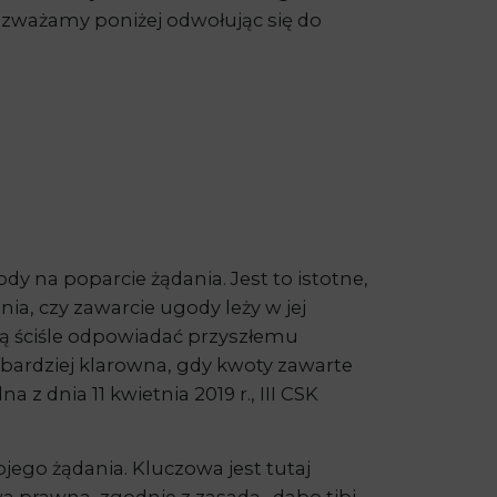
 rozważamy poniżej odwołując się do
na poparcie żądania. Jest to istotne,
a, czy zawarcie ugody leży w jej
zą ściśle odpowiadać przyszłemu
bardziej klarowna, gdy kwoty zawarte
 dnia 11 kwietnia 2019 r., III CSK
go żądania. Kluczowa jest tutaj