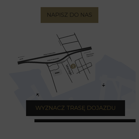
NAPISZ DO NAS
WYZNACZ TRASĘ DOJAZDU