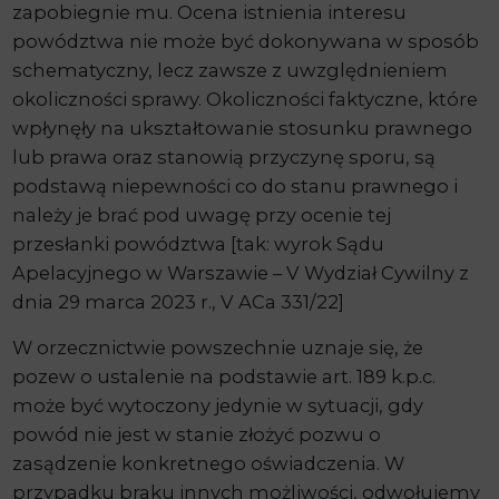
zapobiegnie mu. Ocena istnienia interesu
powództwa nie może być dokonywana w sposób
schematyczny, lecz zawsze z uwzględnieniem
okoliczności sprawy. Okoliczności faktyczne, które
wpłynęły na ukształtowanie stosunku prawnego
lub prawa oraz stanowią przyczynę sporu, są
podstawą niepewności co do stanu prawnego i
należy je brać pod uwagę przy ocenie tej
przesłanki powództwa [tak: wyrok Sądu
Apelacyjnego w Warszawie – V Wydział Cywilny z
dnia 29 marca 2023 r., V ACa 331/22]
W orzecznictwie powszechnie uznaje się, że
pozew o ustalenie na podstawie art. 189 k.p.c.
może być wytoczony jedynie w sytuacji, gdy
powód nie jest w stanie złożyć pozwu o
zasądzenie konkretnego oświadczenia. W
przypadku braku innych możliwości, odwołujemy