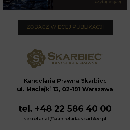
czytaj więcej
ZOBACZ WIĘCEJ PUBLIKACJI
Kancelaria Prawna Skarbiec
ul. Maciejki 13, 02-181 Warszawa
tel. +48 22 586 40 00
sekretariat@kancelaria-skarbiec.pl