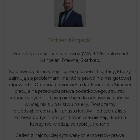
Robert Nogacki
Robert Nogacki – radca prawny (WA-9026), założyciel
Kancelarii Prawnej Skarbiec.
Są prawnicy, którzy zajmują się prawem. I są tacy, którzy
zajmują się problemami, na które prawo nie ma gotowej
odpowiedzi. Od ponad dwudziestu lat Kancelaria Skarbiec
pracuje na przecięciu prawa podatkowego, struktur
korporacyjnych i ludzkiej niechęci do oddawania państwu
więcej, niż się państwu należy. Doradzamy
przedsiębiorcom z kilkunastu krajów – od tych z listy
Forbesa po tych, którym fiskus właśnie zajął konto i
którzy nie wiedzą, co robić jutro rano.
Jeden z najczęściej cytowanych ekspertów prawa