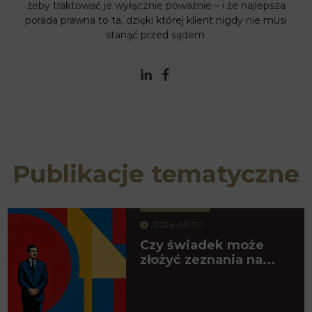
żeby traktować je wyłącznie poważnie – i że najlepsza
porada prawna to ta, dzięki której klient nigdy nie musi
stanąć przed sądem.
Publikacje tematyczne
2026-03-30
Czy świadek może
złożyć zeznania na...