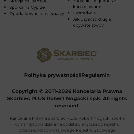
Zagraniczne jednostki
Skarga pauliańska
kontrolowane
Spółka na Cyprze
Ekstradycja
Opodatkowanie marynarzy
Jak uzyskać drugie
obywatelstwo?
Polityka prywatności
Regulamin
Copyright © 2011-2026 Kancelaria Prawna
Skarbiec PLUS Robert Nogacki sp.k. All rights
reserved.
Kancelaria Prawna Skarbiec PLUS Robert Nogacki spółka
komandytowa działa na podstawie wpisu do rejestru
przedsiębiorców Krajowego Rejestru Sądowego