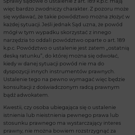
Sprawy sądowe o ustalenie z art. 189 k.p.c. mają
więc bardzo zwodniczy charakter. Z pozoru może
się wydawać, że takie powództwo można złożyć w
każdej sytuacji. Jeśli jednak Sąd uzna, że powód
mógł w tym wypadku skorzystać z innego
narzędzia to oddali powództwo oparte o art. 189
k.p.c. Powództwo o ustalenie jest zatem „ostatnią
deską ratunku”, do której można się odwołać,
kiedy w danej sytuacji powód nie ma do
dyspozycji innych instrumentów prawnych.
Ustalenie tego na pewno wymagać więc będzie
konsultacji z doświadczonym radcą prawnym
bądź adwokatem.
Kwestii, czy osoba ubiegająca się o ustalenie
istnienia lub nieistnienia pewnego prawa lub
stosunku prawnego ma wystarczający interes
prawny, nie można bowiem rozstrzygnąć za