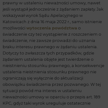
prawny w ustaleniu nieważności umowy, nawet
jeśli wystąpił jednocześnie z żądaniem zapłaty. Jak
wskazywał wyrok Sądu Apelacyjnego w
Katowicach z dnia 16 maja 2022 r., samo istnienie
możliwości
wytoczenia powództwa
o
świadczenie czy też wystąpienie z roszczeniem o
świadczenie, nie zawsze prowadzi do uznania
braku interesu prawnego w żądaniu ustalenia.
Dotyczy to zwłaszcza tych przypadków, gdzie
żądaniem ustalenia objęte jest twierdzenie o
nieistnieniu stosunku prawnego, a konsekwencje
ustalenia nieistnienia stosunku prawnego nie
ograniczają się wyłącznie do aktualizacji
obowiązku świadczenia przez pozwanego. W tej
sytuacji powód ma interes w ustaleniu
nieważności umowy w oparciu o przepis art. 189
KPC, gdyż taki wyrok ureguluje ostatecznie