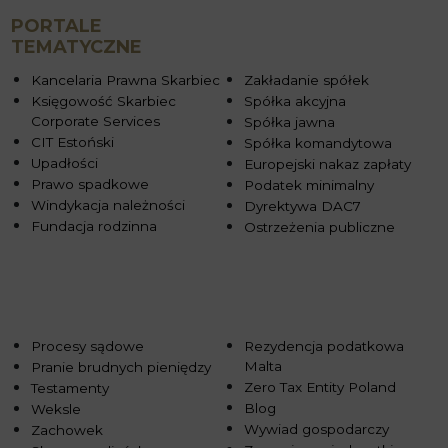
PORTALE
TEMATYCZNE
Kancelaria Prawna Skarbiec
Zakładanie spółek
Księgowość Skarbiec
Spółka akcyjna
Corporate Services
Spółka jawna
CIT Estoński
Spółka komandytowa
Upadłości
Europejski nakaz zapłaty
Prawo spadkowe
Podatek minimalny
Windykacja należności
Dyrektywa DAC7
Fundacja rodzinna
Ostrzeżenia publiczne
Procesy sądowe
Rezydencja podatkowa
Malta
Pranie brudnych pieniędzy
Zero Tax Entity Poland
Testamenty
Blog
Weksle
Wywiad gospodarczy
Zachowek