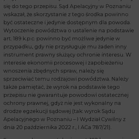
się do tego przepisu. Sąd Apelacyjny w Poznaniu
wskazał, że skorzystanie z tego środka powinno
być ostateczne i jedynie dostępnym dla powoda.
Wytoczenie powództwa o ustalenie na podstawie
art. 189 k.p.c. powinno być możliwe jedynie w
przypadku, gdy nie przysługuje mu żaden inny
instrument prawny służący ochronie interesu. W
interesie ekonomii procesowej i zapobieżeniu
wnoszenia zbędnych spraw, należy się
sprzeciwiać temu rodzajowi powództwa. Należy
także pamiętać, że wyrok na podstawie tego
przepisu nie gwarantuje powodowi ostatecznej
ochrony prawnej, gdyż nie jest wykonalny na
drodze egzekucji sądowej (tak: wyrok Sądu
Apelacyjnego w Poznaniu – I Wydział Cywilny z
dnia 20 października 2022 r., I ACa 787/21).