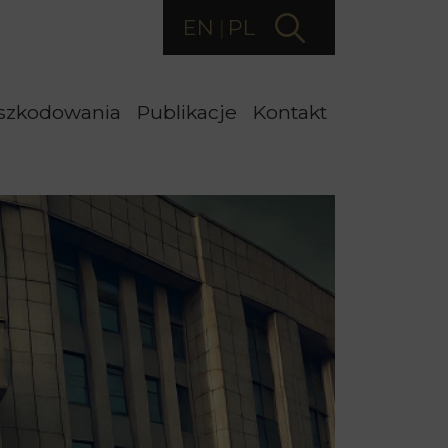
EN
PL
szkodowania
Publikacje
Kontakt