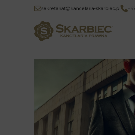
sekretariat@kancelaria-skarbiec.pl
+4