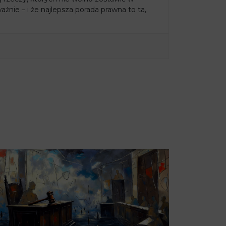
żnie – i że najlepsza porada prawna to ta,