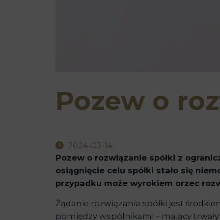
Pozew o roz
2024-03-14
Pozew o rozwiązanie spółki z ogranic
osiągnięcie celu spółki stało się ni
przypadku może wyrokiem orzec rozwi
Żądanie rozwiązania spółki jest środkie
pomiędzy wspólnikami – mający trwały 