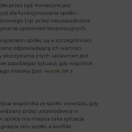
łki przez sąd. Konieczne jest
ji dla funkcjonowania spółki i
ściowego (np. przez nieuzasadnione
onywania uprawnień korporacyjnych.
ązaniem spółki, są w szczególności:
 cenę odpowiadającą ich wartości.
 skorzystanie z tych uprawnień jest
że zapobiegać sytuacji, gdy wspólnik
ego interesy [por.
wyrok SN z
jścia wspólnika ze spółki, wówczas, gdy
zewidziany przez ustawodawcę w
w spółce ma miejsce taka sytuacja
ęcia celu spółki, a konflikt