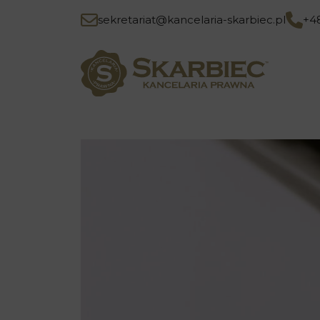
sekretariat@kancelaria-skarbiec.pl
+4