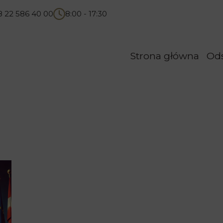
8 22 586 40 00
8:00 - 17:30
Strona główna
Od