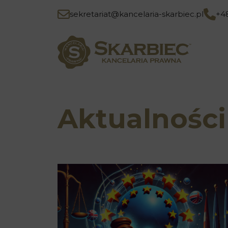
sekretariat@kancelaria-skarbiec.pl
+4
Aktualności