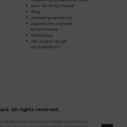
Zero Tax Entity Poland
Blog
Wywiad gospodarczy
Zagraniczne jednostki
kontrolowane
Ekstradycja
Jak uzyskać drugie
y
obywatelstwo?
k. All rights reserved.
przedsiębiorców Krajowego Rejestru Sądowego